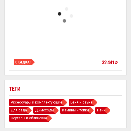
32 441
СКИДКА!
₽
ТЕГИ
Аксессуары и комплектующие
Баня и сауна
Для сада
Дымоходы
Камины и топки
Печи
Порталы и облицовка