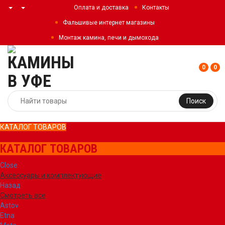
Оплата и доставка
Контакты
Фальшивые интернет магазины
Монтаж камина, печи и дымохода
0
0
Поиск
КАТАЛОГ ТОВАРОВ
КАТАЛОГ ТОВАРОВ
Close
Аксессуары и комплектующие
Назад
Смотреть все
Astov
Etna