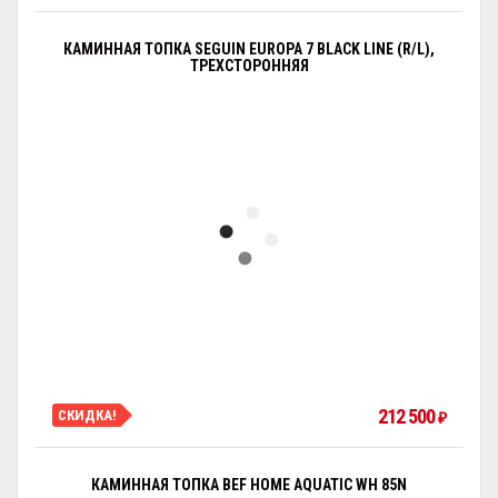
КАМИННАЯ ТОПКА SEGUIN EUROPA 7 BLACK LINE (R/L),
ТРЕХСТОРОННЯЯ
212 500
СКИДКА!
₽
КАМИННАЯ ТОПКА BEF HOME AQUATIC WH 85N