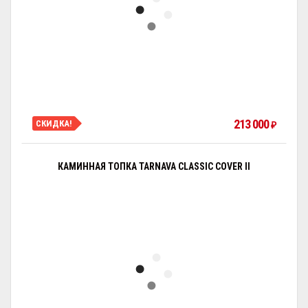
213 000
СКИДКА!
₽
КАМИННАЯ ТОПКА TARNAVA CLASSIC COVER II