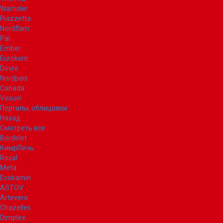
Wamsler
Piazzetta
Nordflam
Pal
Ember
Eurokom
Dovre
Nordpeis
Canada
Vesuvi
Порталы, облицовки
Назад
Смотреть все
Bordelet
КимрПечь
Rocal
Meta
Ecokamin
ASTOV
Artevero
Chazelles
Dimplex