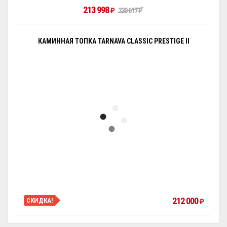
213 998
₽
220 617
₽
КАМИННАЯ ТОПКА TARNAVA CLASSIC PRESTIGE II
212 000
СКИДКА!
₽