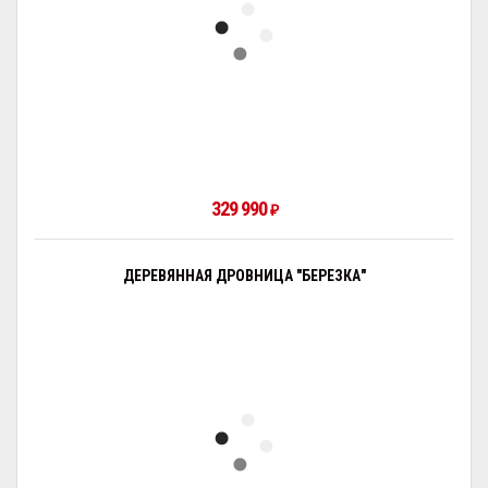
329 990
₽
ДЕРЕВЯННАЯ ДРОВНИЦА "БЕРЕЗКА"