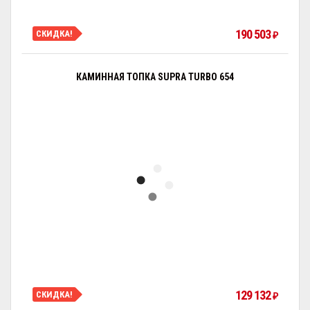
190 503
СКИДКА!
₽
КАМИННАЯ ТОПКА SUPRA TURBO 654
129 132
СКИДКА!
₽