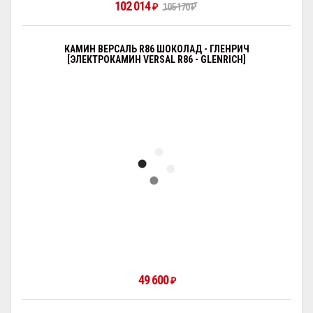
102 014
₽
105 170
₽
КАМИН ВЕРСАЛЬ R86 ШОКОЛАД - ГЛЕНРИЧ
[ЭЛЕКТРОКАМИН VERSAL R86 - GLENRICH]
49 600
₽