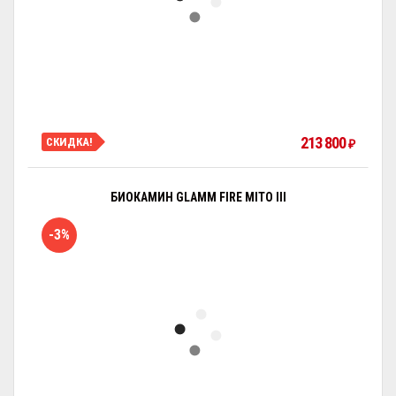
213 800
СКИДКА!
₽
БИОКАМИН GLAMM FIRE MITO III
-3%