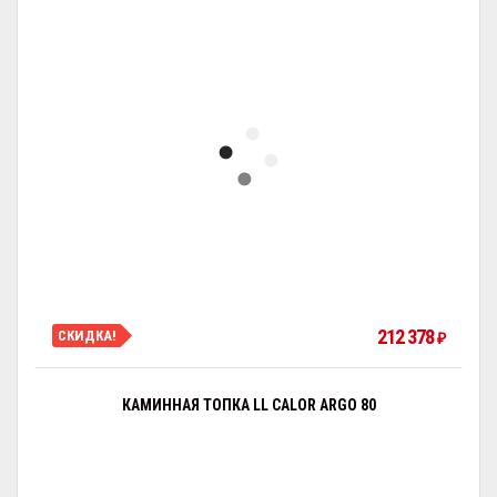
212 378
СКИДКА!
₽
КАМИННАЯ ТОПКА LL CALOR ARGO 80