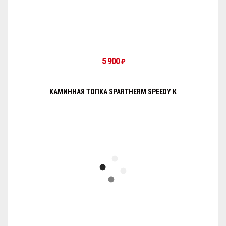
5 900
₽
КАМИННАЯ ТОПКА SPARTHERM SPEEDY K