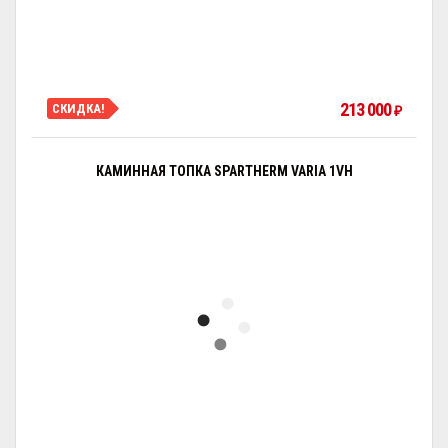
213 000
СКИДКА!
₽
КАМИННАЯ ТОПКА SPARTHERM VARIA 1VH