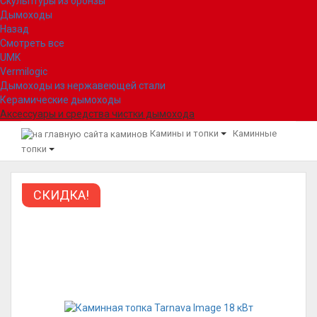
Скульптуры из бронзы
Дымоходы
Назад
Смотреть все
UMK
Vermilogic
Дымоходы из нержавеющей стали
Керамические дымоходы
Аксессуары и средства чистки дымохода
Камины и топки
Каминные
топки
СКИДКА!