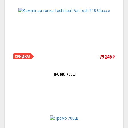
79 245
СКИДКА!
₽
ПРОМО 700Ш