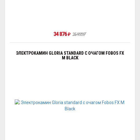
34 876
₽
35 955
₽
ЭЛЕКТРОКАМИН GLORIA STANDARD С ОЧАГОМ FOBOS FX
M BLACK