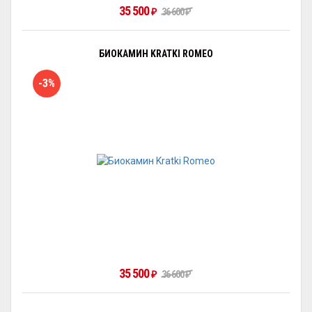
35 500
₽
36 600
₽
БИОКАМИН KRATKI ROMEO
-3%
35 500
₽
36 600
₽