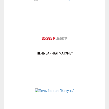
35 295
₽
36 387
₽
ПЕЧЬ БАННАЯ "КАТУНЬ"