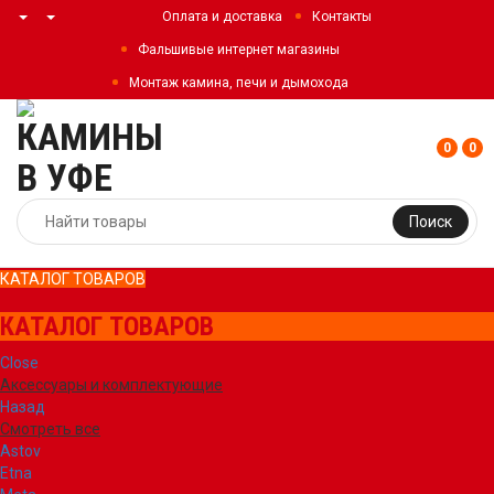
Оплата и доставка
Контакты
Фальшивые интернет магазины
Монтаж камина, печи и дымохода
0
0
Поиск
КАТАЛОГ ТОВАРОВ
КАТАЛОГ ТОВАРОВ
Close
Аксессуары и комплектующие
Назад
Смотреть все
Astov
Etna