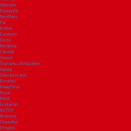
Wamsler
Piazzetta
Nordflam
Pal
Ember
Eurokom
Dovre
Nordpeis
Canada
Vesuvi
Порталы, облицовки
Назад
Смотреть все
Bordelet
КимрПечь
Rocal
Meta
Ecokamin
ASTOV
Artevero
Chazelles
Dimplex