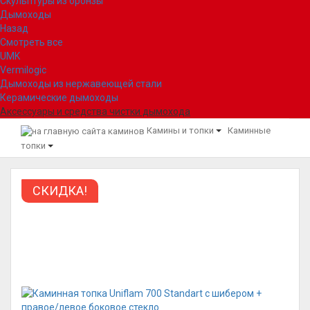
Скульптуры из бронзы
Дымоходы
Назад
Смотреть все
UMK
Vermilogic
Дымоходы из нержавеющей стали
Керамические дымоходы
Аксессуары и средства чистки дымохода
Камины и топки
Каминные
топки
СКИДКА!