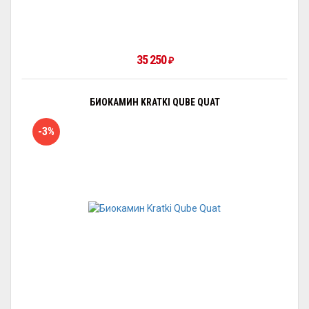
35 250
₽
БИОКАМИН KRATKI QUBE QUAT
-3%