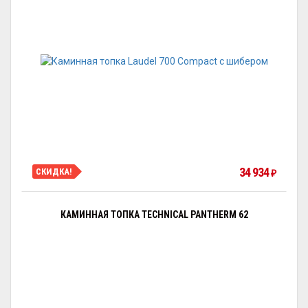
34 934
СКИДКА!
₽
КАМИННАЯ ТОПКА TECHNICAL PANTHERM 62