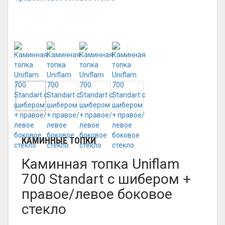
КАМИННЫЕ ТОПКИ
Каминная топка Uniflam
700 Standart с шибером +
правое/левое боковое
стекло