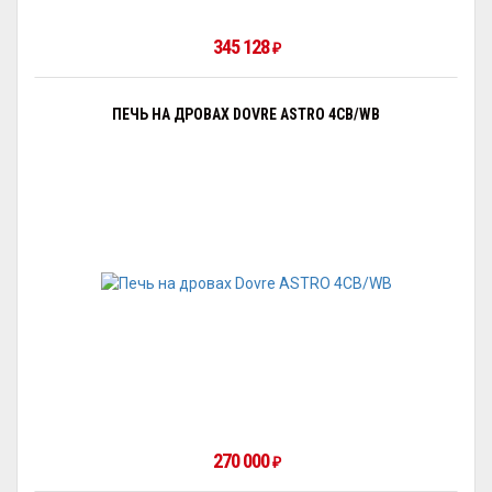
345 128
₽
ПЕЧЬ НА ДРОВАХ DOVRE ASTRO 4CB/WB
270 000
₽