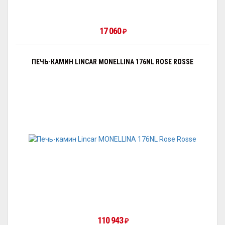
17 060
₽
ПЕЧЬ-КАМИН LINCAR MONELLINA 176NL ROSE ROSSE
110 943
₽