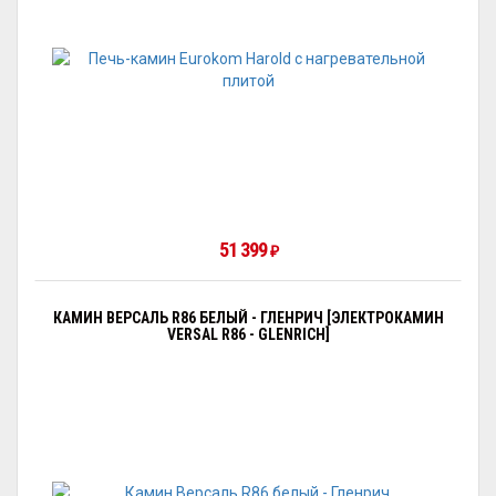
51 399
₽
КАМИН ВЕРСАЛЬ R86 БЕЛЫЙ - ГЛЕНРИЧ [ЭЛЕКТРОКАМИН
VERSAL R86 - GLENRICH]