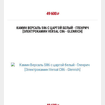
49 600
₽
КАМИН ВЕРСАЛЬ S86 С ЦАРГОЙ БЕЛЫЙ - ГЛЕНРИЧ
[ЭЛЕКТРОКАМИН VERSAL С86 - GLENRICH]