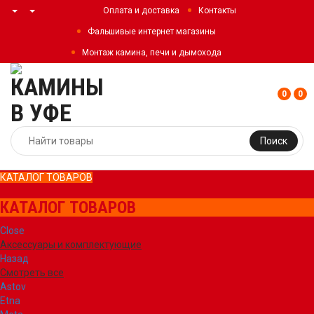
Оплата и доставка
Контакты
Фальшивые интернет магазины
Монтаж камина, печи и дымохода
0
0
Поиск
КАТАЛОГ ТОВАРОВ
КАТАЛОГ ТОВАРОВ
Close
Аксессуары и комплектующие
Назад
Смотреть все
Astov
Etna