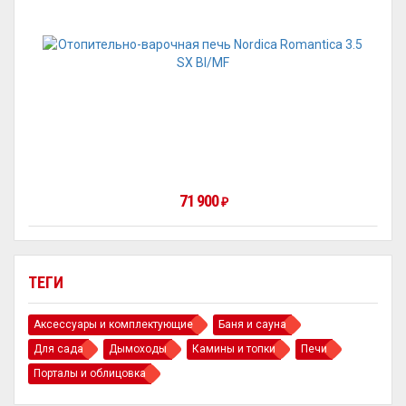
71 900
₽
ТЕГИ
Аксессуары и комплектующие
Баня и сауна
Для сада
Дымоходы
Камины и топки
Печи
Порталы и облицовка