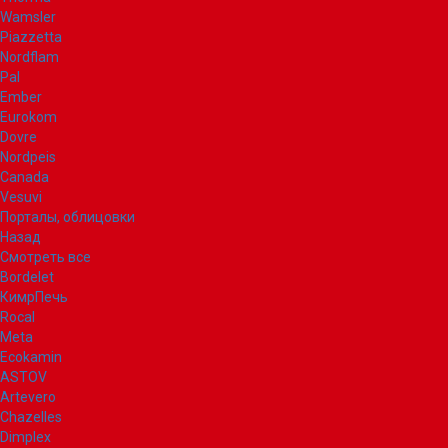
Wamsler
Piazzetta
Nordflam
Pal
Ember
Eurokom
Dovre
Nordpeis
Canada
Vesuvi
Порталы, облицовки
Назад
Смотреть все
Bordelet
КимрПечь
Rocal
Meta
Ecokamin
ASTOV
Artevero
Chazelles
Dimplex