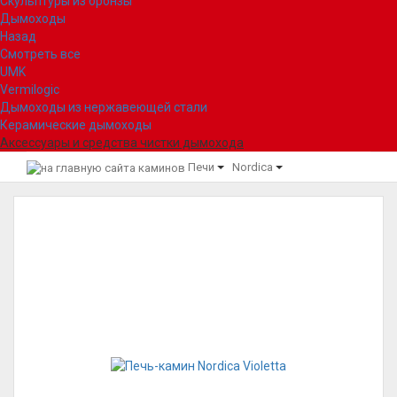
Скульптуры из бронзы
Дымоходы
Назад
Смотреть все
UMK
Vermilogic
Дымоходы из нержавеющей стали
Керамические дымоходы
Аксессуары и средства чистки дымохода
Печи
Nordica